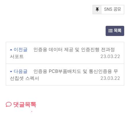
SNS 공유
목록
이전글
인증용 데이터 제공 및 인증진행 전과정
서포트
23.03.22
다음글
인증용 PCB부품배치도 및 통신인증용 무
선칩셋 스펙서
23.03.22
댓글목록